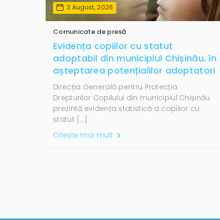
3 August, 2026
Comunicate de presă
Evidența copiilor cu statut
adoptabil din municipiul Chișinău, în
așteptarea potențialilor adoptatori
Direcția Generală pentru Protecția
Drepturilor Copilului din municipiul Chișinău
prezintă evidența statistică a copiilor cu
statut […]
Citește mai mult