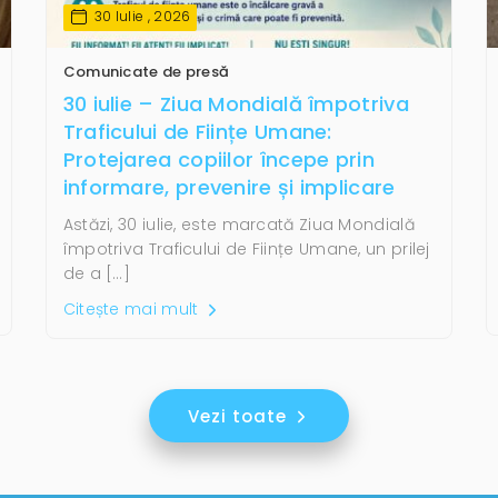
30 Iulie , 2026
Comunicate de presă
30 iulie – Ziua Mondială împotriva
Traficului de Ființe Umane:
Protejarea copiilor începe prin
informare, prevenire și implicare
Astăzi, 30 iulie, este marcată Ziua Mondială
împotriva Traficului de Ființe Umane, un prilej
de a […]
Citește mai mult
Vezi toate