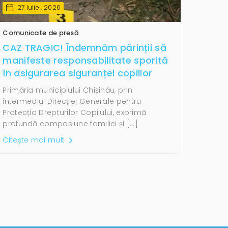
27 Iulie , 2026
Comunicate de presă
CAZ TRAGIC! Îndemnăm părinții să
manifeste responsabilitate sporită
în asigurarea siguranței copiilor
Primăria municipiului Chișinău, prin
intermediul Direcției Generale pentru
Protecția Drepturilor Copilului, exprimă
profundă compasiune familiei și […]
Citește mai mult