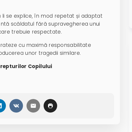
 li se explice, în mod repetat și adaptat
ezintă scăldatul fără supravegherea unui
 care trebuie respectate.
rateze cu maximă responsabilitate
oducerea unor tragedii similare.
repturilor Copilului