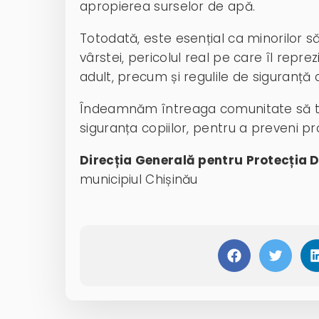
apropierea surselor de apă.
Totodată, este esențial ca minorilor să
vârstei, pericolul real pe care îl repr
adult, precum și regulile de siguranță
Îndeamnăm întreaga comunitate să t
siguranța copiilor, pentru a preveni pr
Direcția Generală pentru Protecția D
municipiul Chișinău