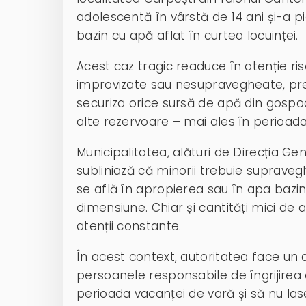
adolescentă în vârstă de 14 ani și-a p
bazin cu apă aflat în curtea locuinței.
Acest caz tragic readuce în atenție ris
improvizate sau nesupravegheate, pre
securiza orice sursă de apă din gospodă
alte rezervoare – mai ales în perioada
Municipalitatea, alături de Direcția Gen
subliniază că minorii trebuie suprave
se află în apropierea sau în apa bazi
dimensiune. Chiar și cantități mici de 
atenții constante.
În acest context, autoritatea face un a
persoanele responsabile de îngrijirea 
perioada vacanței de vară și să nu las