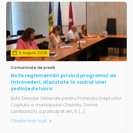
6 August, 2026
Comunicate de presă
Noile reglementări privind programul de
întrevederi, discutate în cadrul unei
ședințe de lucru
Șefa Direcției Generale pentru Protecția Drepturilor
Copilului a municipiului Chișinău, Dorina
Lambarschi, a participat ieri, 5 […]
Citește mai mult