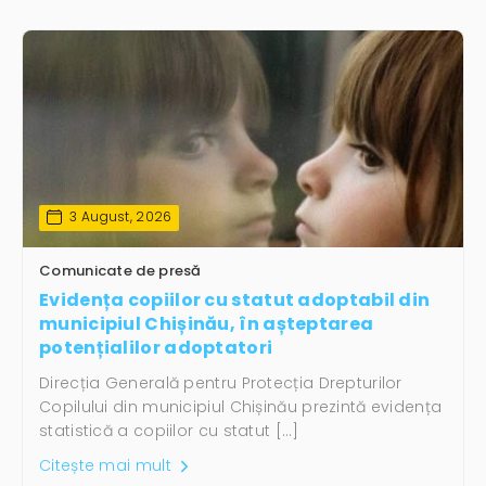
3 August, 2026
Comunicate de presă
Evidența copiilor cu statut adoptabil din
municipiul Chișinău, în așteptarea
potențialilor adoptatori
Direcția Generală pentru Protecția Drepturilor
Copilului din municipiul Chișinău prezintă evidența
statistică a copiilor cu statut […]
Citește mai mult