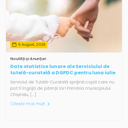
6 August, 2026
Noutăți și Anunțuri
Date statistice lunare ale Serviciului de
tutelă-curatelă a DGPDC pentru luna iulie
Serviciul de Tutelă-Curatelă sprijină copiii care nu
pot fi îngrijiți de părinții lor! Primăria municipiului
Chișinău, […]
Citește mai mult