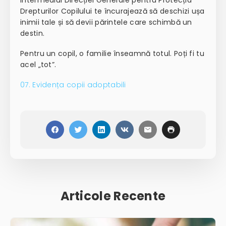
intermediul Direcției Generale pentru Protecția
Drepturilor Copilului
te încurajează să deschizi ușa
inimii tale și să devii părintele care schimbă un
destin.
Pentru un copil,
o familie înseamnă totul.
Poți fi tu
acel „tot”.
07. Evidența copii adoptabili
Articole Recente