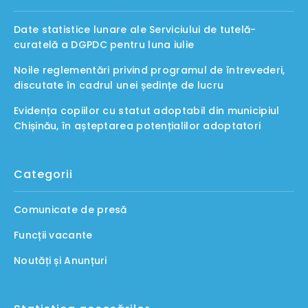
Date statistice lunare ale Serviciului de tutelă-
curatelă a DGPDC pentru luna iulie
Noile reglementări privind programul de întrevederi,
discutate în cadrul unei ședințe de lucru
Evidența copiilor cu statut adoptabil din municipiul
Chișinău, în așteptarea potențialilor adoptatori
Categorii
Comunicate de presă
Funcții vacante
Noutăți și Anunțuri