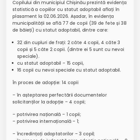
Copilului din municipiul Chișinău prezintă evidența
statistică a copiilor cu statut adoptabil aflați în
plasament la 02.06.2026. Așadar, în evidența
municipalității se află 77 de copii (39 de fete și 38
de băieți) cu statut adoptabil, dintre care:
32 din cupluri de frați: 2 câte 4 copii, 4 câte 3
copii și 5 câte 2 copii. (dintre ei 5 sunt cu nevoi
speciale).
cu statut adoptabil – 15 copii,
16 copii cu nevoi speciale cu statut adoptabil.
În proces de adopție: 14 copii
– în așteptarea perfectării documentelor
solicitanților la adopție – 4 copii;
– potrivirea națională – 1 copii;
– potrivirea internațională – 1;
– încredințați adoptatorilor – 3 copil;