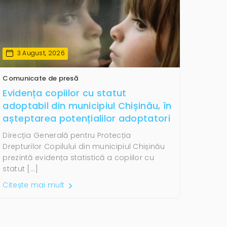
3 August, 2026
Comunicate de presă
Evidența copiilor cu statut
adoptabil din municipiul Chișinău, în
așteptarea potențialilor adoptatori
Direcția Generală pentru Protecția
Drepturilor Copilului din municipiul Chișinău
prezintă evidența statistică a copiilor cu
statut […]
Citește mai mult