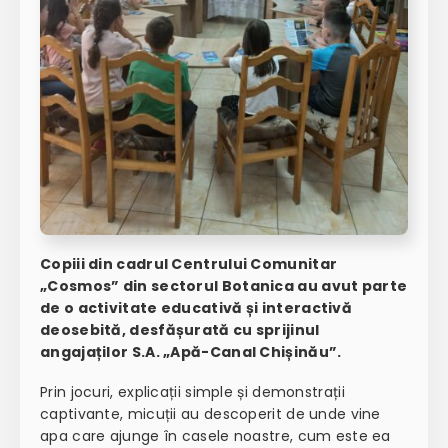
Copiii din cadrul Centrului Comunitar
„Cosmos” din sectorul Botanica au avut parte
de o activitate educativă și interactivă
deosebită, desfășurată cu sprijinul
angajaților S.A. „Apă-Canal Chișinău”.
Prin jocuri, explicații simple și demonstrații
captivante, micuții au descoperit de unde vine
apa care ajunge în casele noastre, cum este ea