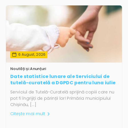
6 August, 2026
Noutăți și Anunțuri
Date statistice lunare ale Serviciului de
tutelă-curatelă a DGPDC pentru luna iulie
Serviciul de Tutelă-Curatelă sprijină copiii care nu
pot fi îngrijiți de părinții lor! Primăria municipiului
Chișinău, […]
Citește mai mult