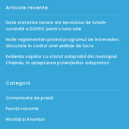
Articole recente
Date statistice lunare ale Serviciului de tutelă-
curatelă a DGPDC pentru luna iulie
Noile reglementări privind programul de întrevederi,
discutate în cadrul unei ședințe de lucru
Evidența copiilor cu statut adoptabil din municipiul
Chișinău, în așteptarea potențialilor adoptatori
Categorii
Comunicate de presă
Funcții vacante
Noutăți și Anunțuri