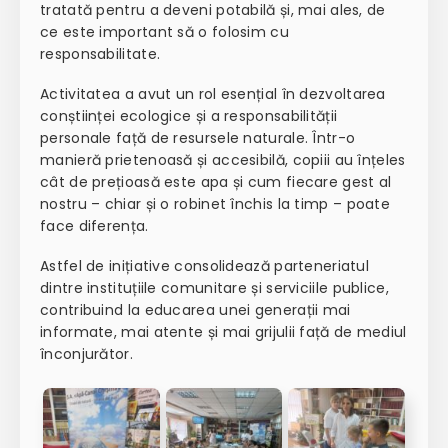
tratată pentru a deveni potabilă și, mai ales, de
ce este important să o folosim cu
responsabilitate.
Activitatea a avut un rol esențial în dezvoltarea
conștiinței ecologice și a responsabilității
personale față de resursele naturale. Într-o
manieră prietenoasă și accesibilă, copiii au înțeles
cât de prețioasă este apa și cum fiecare gest al
nostru – chiar și o robinet închis la timp – poate
face diferența.
Astfel de inițiative consolidează parteneriatul
dintre instituțiile comunitare și serviciile publice,
contribuind la educarea unei generații mai
informate, mai atente și mai grijulii față de mediul
înconjurător.