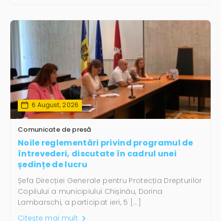
6 August, 2026
Comunicate de presă
Noile reglementări privind programul de
întrevederi, discutate în cadrul unei
ședințe de lucru
Șefa Direcției Generale pentru Protecția Drepturilor
Copilului a municipiului Chișinău, Dorina
Lambarschi, a participat ieri, 5 […]
Citește mai mult