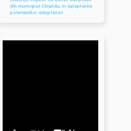
din municipiul Chișinău, în așteptarea
potențialilor adoptatori