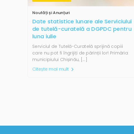
Noutăți și Anunțuri
Date statistice lunare ale Serviciului
de tutelă-curatelă a DGPDC pentru
luna iulie
Serviciul de Tutelă-Curatelă sprijină copiii
care nu pot fi îngrijiți de părinții lor! Primăria
municipiului Chișinău, […]
Citește mai mult