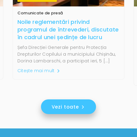
Comunicate de presă
Noile reglementări privind
programul de întrevederi, discutate
în cadrul unei ședințe de lucru
Șefa Direcției Generale pentru Protecția
Drepturilor Copilului a municipiului Chișinău,
Dorina Lambarschi, a participat ieri, 5 […]
Citește mai mult
Vezi toate