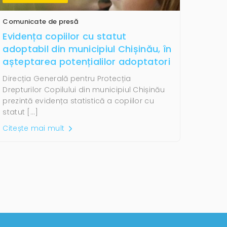
Comunicate de presă
Evidența copiilor cu statut
adoptabil din municipiul Chișinău, în
așteptarea potențialilor adoptatori
Direcția Generală pentru Protecția
Drepturilor Copilului din municipiul Chișinău
prezintă evidența statistică a copiilor cu
statut […]
Citește mai mult