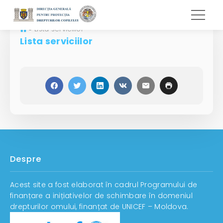
»
Lista serviciilor
Lista serviciilor
Despre
Acest site a fost elaborat în cadrul Programului de
finanțare a inițiativelor de schimbare în domeniul
drepturilor omului, finanțat de UNICEF – Moldova.