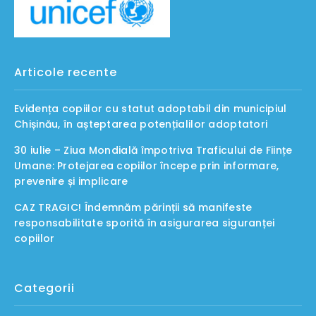
Articole recente
Evidența copiilor cu statut adoptabil din municipiul
Chișinău, în așteptarea potențialilor adoptatori
30 iulie – Ziua Mondială împotriva Traficului de Ființe
Umane: Protejarea copiilor începe prin informare,
prevenire și implicare
CAZ TRAGIC! Îndemnăm părinții să manifeste
responsabilitate sporită în asigurarea siguranței
copiilor
Categorii