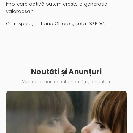
implicare activă putem crește o generație
valoroasă.”
Cu respect, Tatiana Oboroc, șefa DGPDC
Noutăți și Anunțuri
Vezi cele mai recente noutăți și anunțuri.