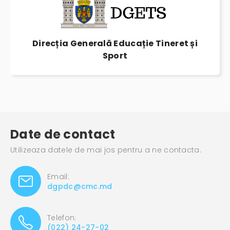
Direcția Generală Educație Tineret și
Sport
Date de contact
Utilizeaza datele de mai jos pentru a ne contacta.
Email:
dgpdc@cmc.md
Telefon:
(022) 24-27-02