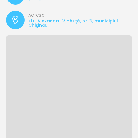
Adresa:
str. Alexandru Vlahuţă, nr. 3, municipiul
Chişinău