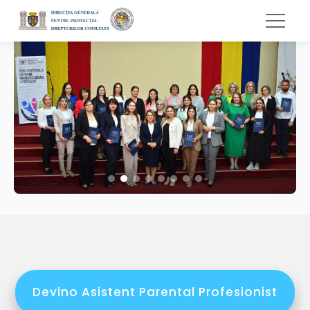
Devino Asistent Parental Profesionist