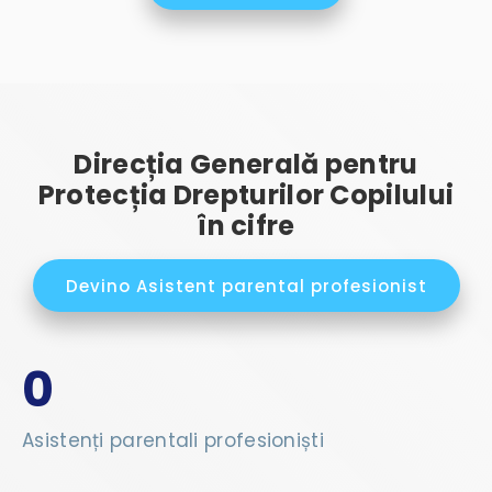
Direcția Generală pentru
Protecția Drepturilor Copilului
în cifre
Devino Asistent parental profesionist
0
Asistenți parentali profesioniști