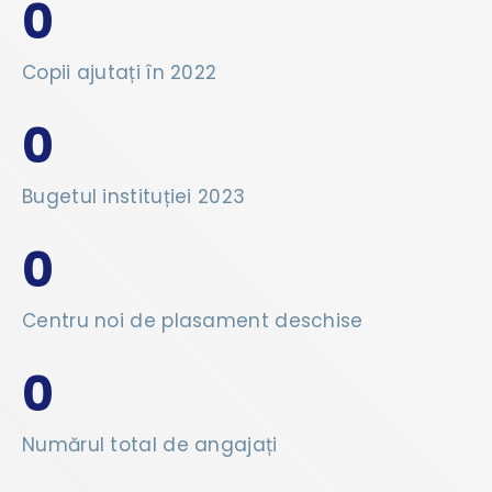
0
Copii ajutați în 2022
0
Bugetul instituției 2023
0
Centru noi de plasament deschise
0
Numărul total de angajați