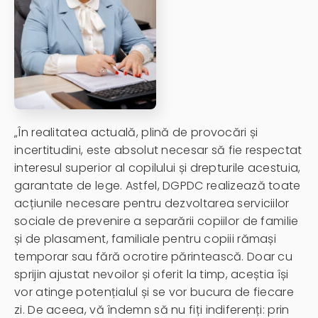
„În realitatea actuală, plină de provocări și
incertitudini, este absolut necesar să fie respectat
interesul superior al copilului și drepturile acestuia,
garantate de lege. Astfel, DGPDC realizează toate
acțiunile necesare pentru dezvoltarea serviciilor
sociale de prevenire a separării copiilor de familie
și de plasament, familiale pentru copiii rămași
temporar sau fără ocrotire părintească. Doar cu
sprijin ajustat nevoilor și oferit la timp, aceștia își
vor atinge potențialul și se vor bucura de fiecare
zi. De aceea, vă îndemn să nu fiți indiferenți: prin