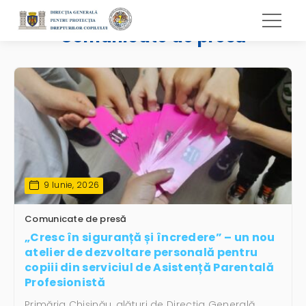
Comunicate de presă
9 Iunie, 2026
Comunicate de presă
„Cresc în siguranță și încredere” – un nou
atelier de dezvoltare personală pentru
copiii din serviciul de Asistență Parentală
Profesionistă
Primăria Chișinău, alături de Direcția Generală