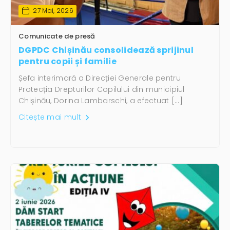
27 Mai, 2026
Comunicate de presă
DGPDC Chișinău consolidează sprijinul
pentru copii și familie
Șefa interimară a Direcției Generale pentru
Protecția Drepturilor Copilului din municipiul
Chișinău, Dorina Lambarschi, a efectuat […]
Citește mai mult