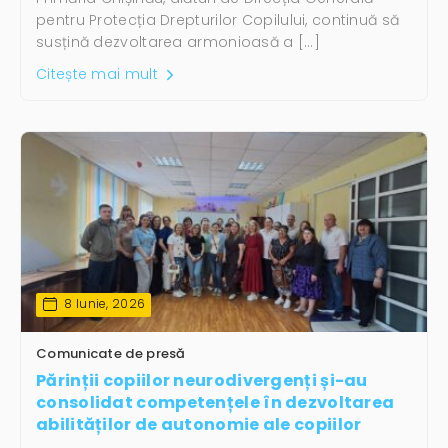
pentru Protecția Drepturilor Copilului, continuă să
susțină dezvoltarea armonioasă a […]
Citește mai mult
8 Iunie, 2026
Comunicate de presă
Părinții copiilor neurodivergenți și-au
consolidat competențele în dezvoltarea
abilităților de autonomie ale copiilor