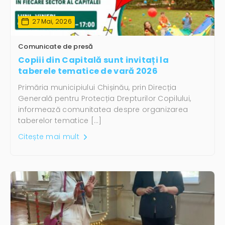
27 Mai, 2026
Comunicate de presă
Copiii din Capitală sunt invitați la
taberele tematice de vară 2026
Primăria municipiului Chișinău, prin Direcția
Generală pentru Protecția Drepturilor Copilului,
informează comunitatea despre organizarea
taberelor tematice […]
Citește mai mult