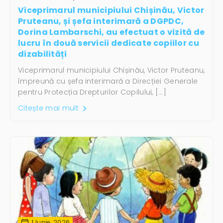
Viceprimarul municipiului Chișinău, Victor
Pruteanu, și șefa interimară a DGPDC,
Dorina Lambarschi, au efectuat o vizită de
lucru în două servicii dedicate copiilor cu
dizabilități
Viceprimarul municipiului Chișinău, Victor Pruteanu,
împreună cu șefa interimară a Direcției Generale
pentru Protecția Drepturilor Copilului, […]
Citește mai mult
1 Iunie, 2026