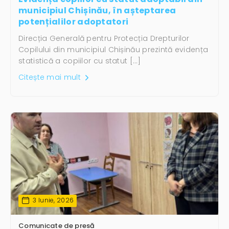
municipiul Chișinău, în așteptarea
potențialilor adoptatori
Direcția Generală pentru Protecția Drepturilor
Copilului din municipiul Chișinău prezintă evidența
statistică a copiilor cu statut […]
Citește mai mult
3 Iunie, 2026
Comunicate de presă