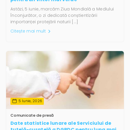
Astăzi, 5 iunie, marcăm Ziua Mondială a Mediului
Înconjurător, o zi dedicată conștientizării
importanței protejării naturii […]
Citește mai mult
5 Iunie, 2026
Comunicate de presă
Date statistice lunare ale Serviciului de
tutelă-curatelă a DGPDC pentru luna mai